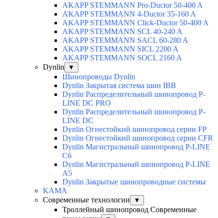
AKAPP STEMMANN Pro-Ductor 50-400 A
AKAPP STEMMANN 4-Ductor 35-160 A
AKAPP STEMMANN Click-Ductor 50-400 A
AKAPP STEMMANN SCL 40-240 A
AKAPP STEMMANN SACL 60-280 A
AKAPP STEMMANN SICL 2200 A
AKAPP STEMMANN SOCL 2160 A
Dynlin
▼
Шинопроводы Dynlin
Dynlin Закрытая система шин IBB
Dynlin Распределительный шинопровод P-
LINE DC PRO
Dynlin Распределительный шинопровод P-
LINE DC
Dynlin Огнестойкий шинопровод серии FP
Dynlin Огнестойкий шинопровод серии CFR
Dynlin Магистральный шинопровод P-LINE
С6
Dynlin Магистральный шинопровод P-LINE
A5
Dynlin Закрытые шинопроводные системы
KAMA
Современные технологии
▼
Троллейный шинопровод Современные