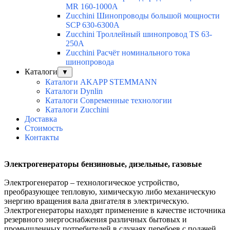
MR 160-1000А
Zucchini Шинопроводы большой мощности
SCP 630-6300А
Zucchini Троллейный шинопровод TS 63-
250A
Zucchini Расчёт номинального тока
шинопровода
Каталоги
▼
Каталоги AKAPP STEMMANN
Каталоги Dynlin
Каталоги Современные технологии
Каталоги Zucchini
Доставка
Стоимость
Контакты
Электрогенераторы бензиновые, дизельные, газовые
Электрогенератор – технологическое устройство,
преобразующее тепловую, химическую либо механическую
энергию вращения вала двигателя в электрическую.
Электрогенераторы находят применение в качестве источника
резервного энергоснабжения различных бытовых и
промышленных потребителей в случаях перебоев с подачей