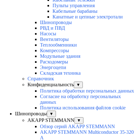
Пульты управления
Кабельные барабаны
Канатные и цепные электротали
Шинопроводы
РВД и ПВД
Насосы
Вентиляторы
Теплообменники
Компрессоры
Модульные здания
Расходомеры
Энергоцепи
Складская техника
Справочник
Конфиденциальность
▼
Политика обработки персональных данных
Согласие на обработку персональных
данных
Политика использования файлов cookie
Шинопроводы
▼
AKAPP STEMMANN
▼
Обзор серий AKAPP STEMMANN
AKAPP STEMMANN Multiconductor 35-320
A