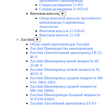
троллейного шинопровода
Секция расширения 21-955
Секция расширения 21-955-01
Винтовая консоль
▼
Обзор винтовой консоли троллейного
шинопровода Современные
технологии
Винтовая консоль 21-526-01
Винтовая консоль 21-526
Zucchini
▼
Обзор серий шинопроводов Zucchini
Zucchini Преимущества шинопроводов
Zucchini Осветительный шинопровод LB 25-
40 А
Zucchini Шинопровод малой мощности HL
25-40 А
Zucchini Шинопровод низкой мощности SL
40-63 А
Zucchini Шинопровод средней мощности MS
63A-100A-160A
Zucchini Шинопровод средней мощности
MR 160-1000А
Zucchini Шинопроводы большой мощности
SCP 630-6300А
Zucchini Троллейный шинопровод TS 63-