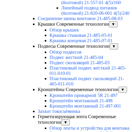
(болтовой) 21-557-01 4(5)/160
Линейный подвод питания
(болтовой) 21-820-06-001 4(5)/240
Соединение шины винтовое 21-485-08-03
Крышки Современные технологии
▼
Обзор крышек
Крышка стыковая 21-485-05-01
Крышка концевая 21-485-07-01
Подвесы Современные технологии
▼
Обзор подвесов
Подвес жесткий 21-485-04
Подвес скользящий 21-485-03
Пластиковый подвес жёсткий 21-465-
011-010-01
Пластиковый подвес скользящий 21-
465-011-010
Кронштейны Современные технологии
▼
Кронштейн приварной 5R 21-497
Кронштейн монтажный 21-498
Кронштейн монтажный 21-497-001
Захват токосъёмника
Герметизирующая лента Современные
технологии
▼
Обзор ленты и устройства для монтажа