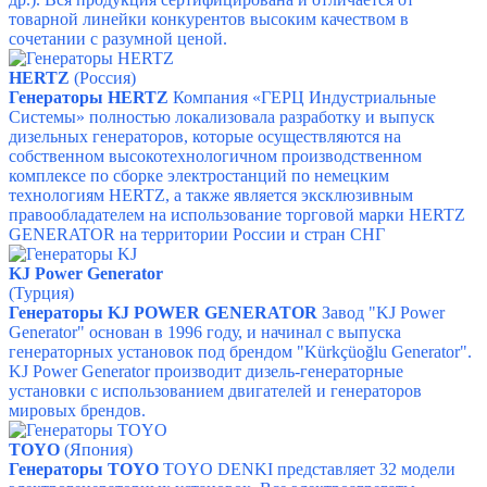
товарной линейки конкурентов высоким качеством в
сочетании с разумной ценой.
HERTZ
(Россия)
Генераторы HERTZ
Компания «ГЕРЦ Индустриальные
Системы» полностью локализовала разработку и выпуск
дизельных генераторов, которые осуществляются на
собственном высокотехнологичном производственном
комплексе по сборке электростанций по немецким
технологиям HERTZ, а также является эксклюзивным
правообладателем на использование торговой марки HERTZ
GENERATOR на территории России и стран СНГ
KJ Power Generator
(Турция)
Генераторы KJ POWER GENERATOR
Завод "KJ Power
Generator" основан в 1996 году, и начинал с выпуска
генераторных установок под брендом "Kürkçüoğlu Generator".
KJ Power Generator производит дизель-генераторные
установки с использованием двигателей и генераторов
мировых брендов.
TOYO
(Япония)
Генераторы TOYO
TOYO DENKI представляет 32 модели