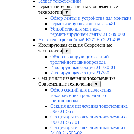
Захват токосъёмника
Герметизирующая лента Современные
технологии
▼
Обзор ленты и устройства для монтажа
Герметизирующая лента 21-540
Устройство для монтажа
герметизирующей ленты 21-539-000
Указатель троллейный К271НУ2 21-498
Изолирующая секция Современные
технологии
▼
Обзор изолирующих секций
троллейного шинопровода
Изолирующая секция 21-780-01
Изолирующая секция 21-780
Секция для извлечения токосъемника
Современные технологии
▼
Обзор секций для извлечения
токосъемника троллейного
шинопровода
Секция для извлечения токосъемника
5/60 21-565
Секция для извлечения токосъемника
4/60 21-565-01
Секция для извлечения токосъемника
5/100 21-565-02