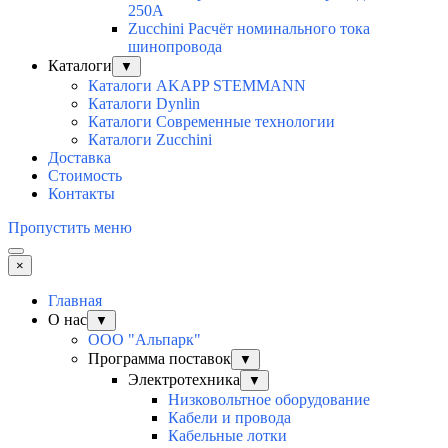
250A
Zucchini Расчёт номинального тока
шинопровода
Каталоги
▼
Каталоги AKAPP STEMMANN
Каталоги Dynlin
Каталоги Современные технологии
Каталоги Zucchini
Доставка
Стоимость
Контакты
Пропустить меню
×
Главная
О нас
▼
ООО "Альпарк"
Программа поставок
▼
Электротехника
▼
Низковольтное оборудование
Кабели и провода
Кабельные лотки