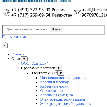
Поиск
Пропустить меню
×
Главная
О нас
▼
ООО "Альпарк"
Программа поставок
▼
Электротехника
▼
Низковольтное оборудование
Кабели и провода
Кабельные лотки
Светотехника
Кабельная арматура
Электротехнические шины
Электрощитовое оборудование