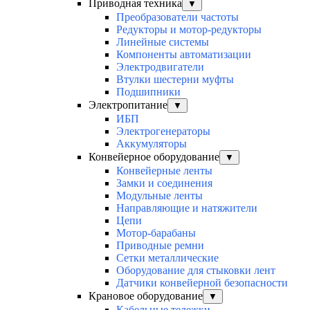
Приводная техника
▼
Преобразователи частоты
Редукторы и мотор-редукторы
Линейные системы
Компоненты автоматизации
Электродвигатели
Втулки шестерни муфты
Подшипники
Электропитание
▼
ИБП
Электрогенераторы
Аккумуляторы
Конвейерное оборудование
▼
Конвейерные ленты
Замки и соединения
Модульные ленты
Направляющие и натяжители
Цепи
Мотор-барабаны
Приводные ремни
Сетки металлические
Оборудование для стыковки лент
Датчики конвейерной безопасности
Крановое оборудование
▼
Кабельные тележки