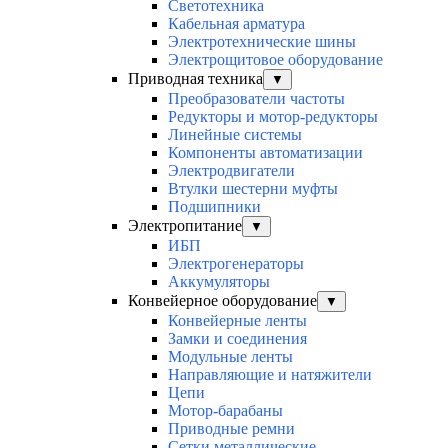
Светотехника
Кабельная арматура
Электротехнические шины
Электрощитовое оборудование
Приводная техника
▼
Преобразователи частоты
Редукторы и мотор-редукторы
Линейные системы
Компоненты автоматизации
Электродвигатели
Втулки шестерни муфты
Подшипники
Электропитание
▼
ИБП
Электрогенераторы
Аккумуляторы
Конвейерное оборудование
▼
Конвейерные ленты
Замки и соединения
Модульные ленты
Направляющие и натяжители
Цепи
Мотор-барабаны
Приводные ремни
Сетки металлические