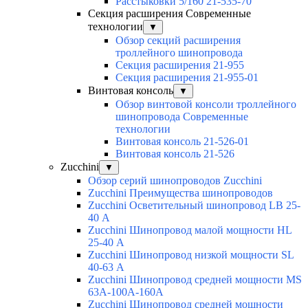
Расстыковки 5/160 21-535-70
Секция расширения Современные
технологии
▼
Обзор секций расширения
троллейного шинопровода
Секция расширения 21-955
Секция расширения 21-955-01
Винтовая консоль
▼
Обзор винтовой консоли троллейного
шинопровода Современные
технологии
Винтовая консоль 21-526-01
Винтовая консоль 21-526
Zucchini
▼
Обзор серий шинопроводов Zucchini
Zucchini Преимущества шинопроводов
Zucchini Осветительный шинопровод LB 25-
40 А
Zucchini Шинопровод малой мощности HL
25-40 А
Zucchini Шинопровод низкой мощности SL
40-63 А
Zucchini Шинопровод средней мощности MS
63A-100A-160A
Zucchini Шинопровод средней мощности