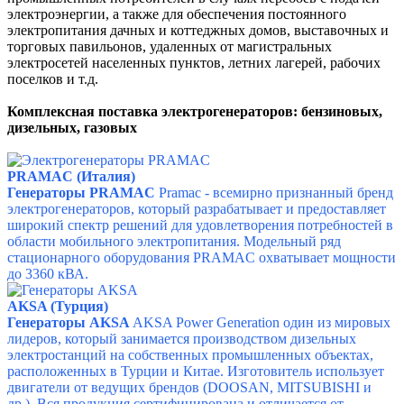
электроэнергии, а также для обеспечения постоянного
электропитания дачных и коттеджных домов, выставочных и
торговых павильонов, удаленных от магистральных
электросетей населенных пунктов, летних лагерей, рабочих
поселков и т.д.
Комплексная поставка электрогенераторов: бензиновых,
дизельных, газовых
PRAMAC (Италия)
Генераторы PRAMAC
Pramac - всемирно признанный бренд
электрогенераторов, который разрабатывает и предоставляет
широкий спектр решений для удовлетворения потребностей в
области мобильного электропитания. Модельный ряд
стационарного оборудования PRAMAC охватывает мощности
до 3360 кВА.
AKSA (Турция)
Генераторы AKSA
AKSA Power Generation о
дин из мировых
лидеров, который занимается производством дизельных
электростанций на собственных промышленных объектах,
расположенных в Турции и Китае. Изготовитель использует
двигатели от ведущих брендов (DOOSAN, MITSUBISHI и
др.). Вся продукция сертифицирована и отличается от