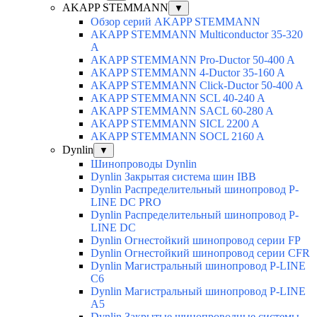
AKAPP STEMMANN
▼
Обзор серий AKAPP STEMMANN
AKAPP STEMMANN Multiconductor 35-320
A
AKAPP STEMMANN Pro-Ductor 50-400 A
AKAPP STEMMANN 4-Ductor 35-160 A
AKAPP STEMMANN Click-Ductor 50-400 A
AKAPP STEMMANN SCL 40-240 A
AKAPP STEMMANN SACL 60-280 A
AKAPP STEMMANN SICL 2200 A
AKAPP STEMMANN SOCL 2160 A
Dynlin
▼
Шинопроводы Dynlin
Dynlin Закрытая система шин IBB
Dynlin Распределительный шинопровод P-
LINE DC PRO
Dynlin Распределительный шинопровод P-
LINE DC
Dynlin Огнестойкий шинопровод серии FP
Dynlin Огнестойкий шинопровод серии CFR
Dynlin Магистральный шинопровод P-LINE
С6
Dynlin Магистральный шинопровод P-LINE
A5
Dynlin Закрытые шинопроводные системы